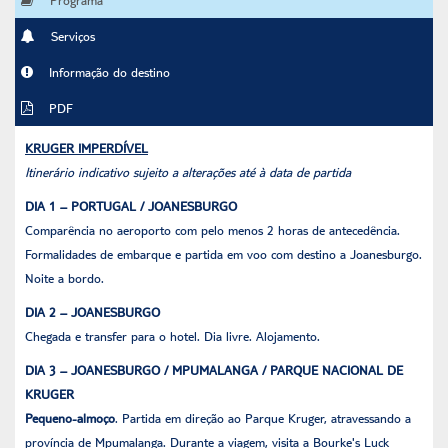
Serviços
Informação do destino
PDF
KRUGER IMPERDÍVEL
Itinerário indicativo sujeito a alterações até à data de partida
DIA 1 – PORTUGAL / JOANESBURGO
Comparência no aeroporto com pelo menos 2 horas de antecedência.
Formalidades de embarque e partida em voo com destino a Joanesburgo.
Noite a bordo.
DIA 2 – JOANESBURGO
Chegada e transfer para o hotel. Dia livre. Alojamento.
DIA 3 – JOANESBURGO / MPUMALANGA / PARQUE NACIONAL DE
KRUGER
Pequeno-almoço
. Partida em direção ao Parque Kruger, atravessando a
província de Mpumalanga. Durante a viagem, visita a Bourke's Luck