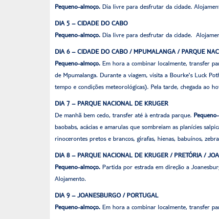
Pequeno-almoço.
Dia livre para desfrutar da cidade. Alojamen
DIA 5 – CIDADE DO CABO
Pequeno-almoço.
Dia livre para desfrutar da cidade. Alojame
DIA 6 – CIDADE DO CABO / MPUMALANGA / PARQUE NA
Pequeno-almoço.
Em hora a combinar localmente, transfer pa
de Mpumalanga. Durante a viagem, visita a Bourke's Luck Potho
tempo e condições meteorológicas). Pela tarde, chegada ao ho
DIA 7 – PARQUE NACIONAL DE KRUGER
De manhã bem cedo, transfer até à entrada parque.
Pequeno-
baobabs, acácias e amarulas que sombreiam as planícies salpic
rinocerontes pretos e brancos, girafas, hienas, babuínos, zeb
DIA 8 – PARQUE NACIONAL DE KRUGER / PRETÓRIA / J
Pequeno-almoço.
Partida por estrada em direção a Joanesbur
Alojamento.
DIA 9 – JOANESBURGO / PORTUGAL
Pequeno-almoço.
Em hora a combinar localmente, transfer pa