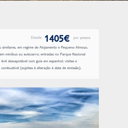
1405€
Desde
por pessoa
ou similares, em regime de Alojamento e Pequeno-Almoço,
em minibus ou autocarro; entradas no Parque Nacional
o 4x4 descapotável com guia em espanhol; visitas e
combustível (sujeitas à alteração à data de emissão).