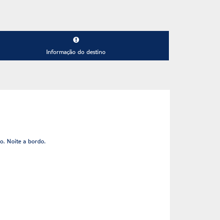
Informação do destino
o. Noite a bordo.