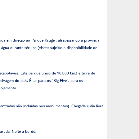
da em direção ao Parque Kruger, atravessando a província
gua durante séculos (visitas sujeitas a disponibilidade de
escapotáveis. Este parque único de 18.000 km2 é terra de
lvagem do país. É lar para os "Big Five", para os
lojamento.
(entradas não incluídas nos monumentos). Chegada e dia livre.
rtida. Noite a bordo.