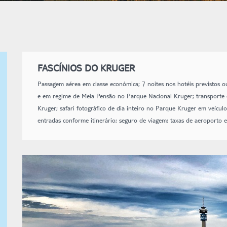
FASCÍNIOS DO KRUGER
Passagem aérea em classe económica; 7 noites nos hotéis previstos 
e em regime de Meia Pensão no Parque Nacional Kruger; transporte 
Kruger; safari fotográfico de dia inteiro no Parque Kruger em veícul
entradas conforme itinerário; seguro de viagem; taxas de aeroporto e 