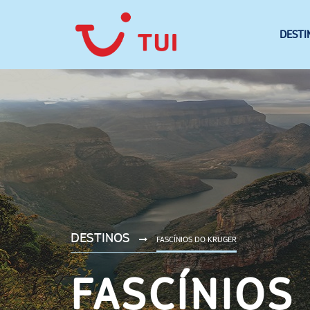
DESTI
DESTINOS
FASCÍNIOS DO KRUGER
FASCÍNIOS