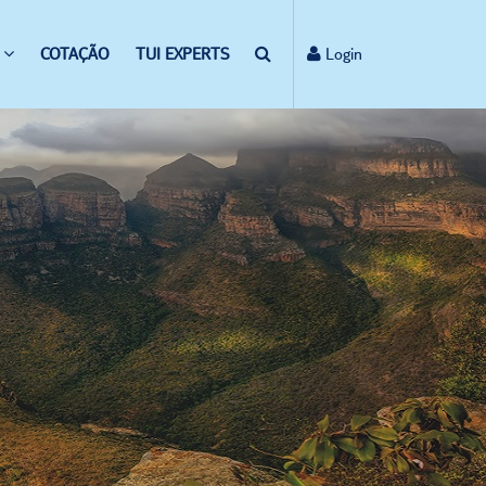
COTAÇÃO
TUI EXPERTS
Login