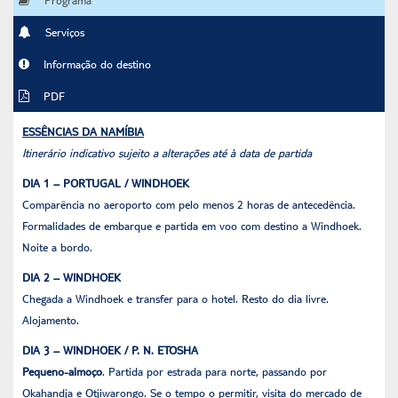
Serviços
Informação do destino
PDF
ESSÊNCIAS DA NAMÍBIA
Itinerário indicativo sujeito a alterações até à data de partida
DIA 1 – PORTUGAL / WINDHOEK
Comparência no aeroporto com pelo menos 2 horas de antecedência.
Formalidades de embarque e partida em voo com destino a Windhoek.
Noite a bordo.
DIA 2 – WINDHOEK
Chegada a Windhoek e transfer para o hotel. Resto do dia livre.
Alojamento.
DIA 3 – WINDHOEK / P. N. ETOSHA
Pequeno-almoço
. Partida por estrada para norte, passando por
Okahandja e Otjiwarongo. Se o tempo o permitir, visita do mercado de