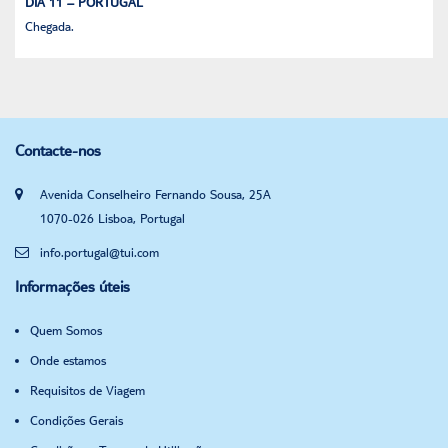
DIA 11 – PORTUGAL
Chegada.
Contacte-nos
Avenida Conselheiro Fernando Sousa, 25A
1070-026 Lisboa, Portugal
info.portugal@tui.com
Informações úteis
Quem Somos
Onde estamos
Requisitos de Viagem
Condições Gerais