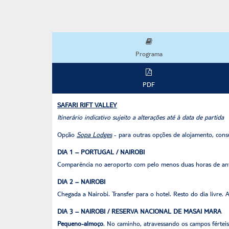
Programa
PDF
SAFARI RIFT VALLEY
Itinerário indicativo sujeito a alterações até à data de partida
Opção
Sopa Lodges
- para outras opções de alojamento, consu
DIA 1 – PORTUGAL / NAIROBI
Comparência no aeroporto com pelo menos duas horas de ante
DIA 2 – NAIROBI
Chegada a Nairobi. Transfer para o hotel. Resto do dia livre. 
DIA 3 – NAIROBI / RESERVA NACIONAL DE MASAI MARA
Pequeno-almoço
. No caminho, atravessando os campos férteis