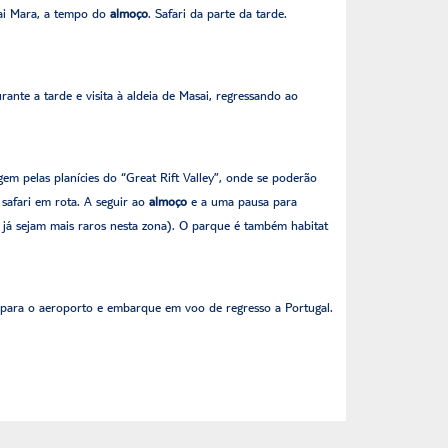
sai Mara, a tempo do
almoço
. Safari da parte da tarde.
ante a tarde e visita à aldeia de Masai, regressando ao
em pelas planícies do “Great Rift Valley”, onde se poderão
safari em rota. A seguir ao
almoço
e a uma pausa para
 já sejam mais raros nesta zona). O parque é também habitat
r para o aeroporto e embarque em voo de regresso a Portugal.