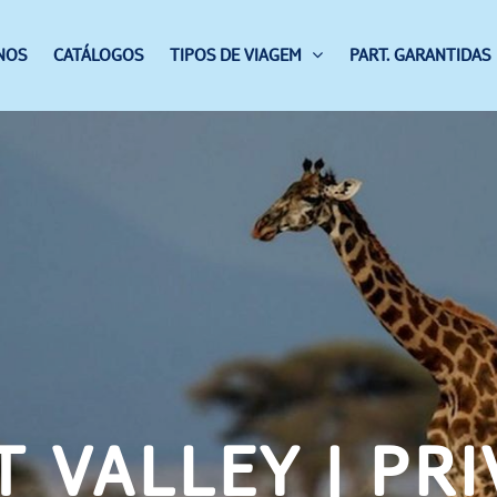
NOS
CATÁLOGOS
TIPOS DE VIAGEM
PART. GARANTIDAS
T VALLEY | PR