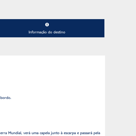
Informação do destino
 bordo.
uerra Mundial, verá uma capela junto à escarpa e passará pela