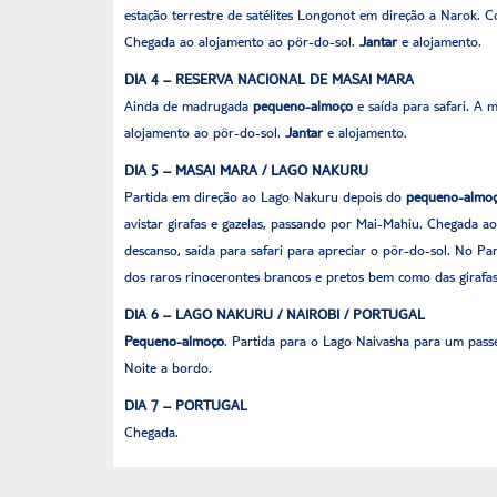
estação terrestre de satélites Longonot em direção a Narok. 
Chegada ao alojamento ao pôr-do-sol.
Jantar
e alojamento.
DIA 4 – RESERVA NACIONAL DE MASAI MARA
Ainda de madrugada
pequeno-almoço
e saída para safari. A
alojamento ao pôr-do-sol.
Jantar
e alojamento.
DIA 5 – MASAI MARA / LAGO NAKURU
Partida em direção ao Lago Nakuru depois do
pequeno-almo
avistar girafas e gazelas, passando por Mai-Mahiu. Chegada a
descanso, saída para safari para apreciar o pôr-do-sol. No P
dos raros rinocerontes brancos e pretos bem como das girafa
DIA 6 – LAGO NAKURU / NAIROBI / PORTUGAL
Pequeno-almoço
. Partida para o Lago Naivasha para um pass
Noite a bordo.
DIA 7 – PORTUGAL
Chegada.