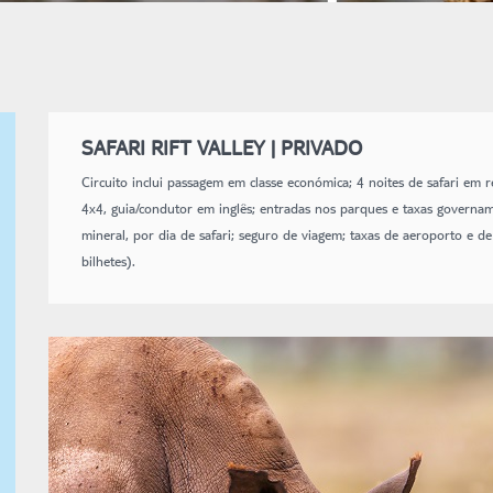
SAFARI RIFT VALLEY | PRIVADO
Circuito inclui passagem em classe económica; 4 noites de safari em 
4x4, guia/condutor em inglês; entradas nos parques e taxas govername
mineral, por dia de safari; seguro de viagem; taxas de aeroporto e de
bilhetes).