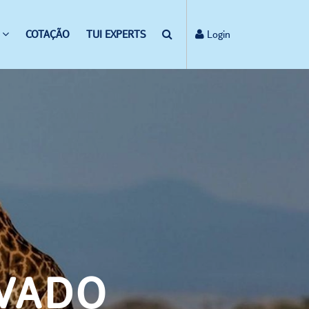
COTAÇÃO
TUI EXPERTS
Login
IVADO