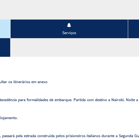
Serviços
ltar os itinerários em anexo
cedência para formalidades de embarque. Partida com destino a Nairobi. Noite a
Alojamento.
, passará pela estrada construída pelos prisioneiros italianos durante a Segunda G