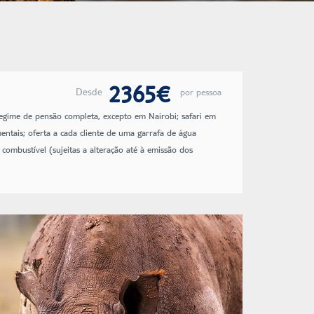
2365€
Desde
por pessoa
regime de pensão completa, excepto em Nairobi; safari em
ntais; oferta a cada cliente de uma garrafa de água
 combustível (sujeitas a alteração até à emissão dos