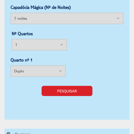
Capadócia Mágica (Nº de Noites)
Nº Quartos
Quarto nº 1
PESQUISAR
Programa