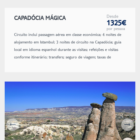
Desde
CAPADÓCIA MÁGICA
1325€
por pessoa
Circuito inclui passagem aérea em classe económica; 4 noites de
alojamento em Istambul; 3 noites de circuito na Capadócia; guia
local em idioma espanhol durante as visitas; refeições e visitas
conforme itinerário; transfers; seguro de viagem; taxas de
aeroporto e combustível (sujeitas a alteração até à emissão dos
bilhetes).