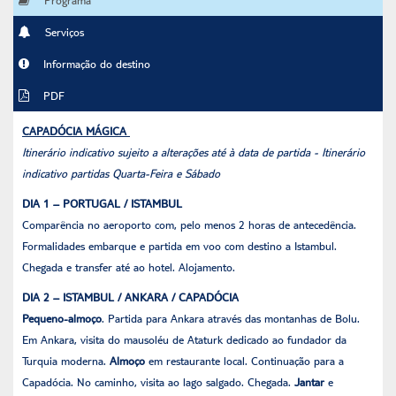
Serviços
Informação do destino
PDF
CAPADÓCIA MÁGICA
Itinerário indicativo sujeito a alterações até à data de partida - Itinerário
indicativo partidas Quarta-Feira e Sábado
DIA 1 – PORTUGAL / ISTAMBUL
Comparência no aeroporto com, pelo menos 2 horas de antecedência.
Formalidades embarque e partida em voo com destino a Istambul.
Chegada e transfer até ao hotel. Alojamento.
DIA 2 – ISTAMBUL / ANKARA / CAPADÓCIA
Pequeno-almoço
. Partida para Ankara através das montanhas de Bolu.
Em Ankara, visita do mausoléu de Ataturk dedicado ao fundador da
Turquia moderna.
Almoço
em restaurante local. Continuação para a
Capadócia. No caminho, visita ao lago salgado. Chegada.
Jantar
e