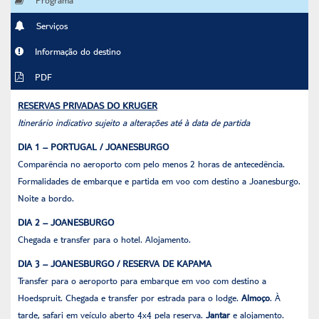
Serviços
Informação do destino
PDF
RESERVAS PRIVADAS DO KRUGER
Itinerário indicativo sujeito a alterações até à data de partida
DIA 1 – PORTUGAL / JOANESBURGO
Comparência no aeroporto com pelo menos 2 horas de antecedência.
Formalidades de embarque e partida em voo com destino a Joanesburgo.
Noite a bordo.
DIA 2 – JOANESBURGO
Chegada e transfer para o hotel. Alojamento.
DIA 3 – JOANESBURGO / RESERVA DE KAPAMA
Transfer para o aeroporto para embarque em voo com destino a
Hoedspruit. Chegada e transfer por estrada para o lodge.
Almoço
. À
tarde, safari em veículo aberto 4x4 pela reserva.
Jantar
e alojamento.