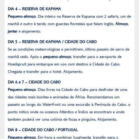
DIA 4 – RESERVA DE KAPAMA
Pequeno-almoço
. Dia inteiro na Reserva de Kapama com 2 safaris, um de
manhã e outro à tarde, com guardas florestais que falam inglês.
Almoço
,
jantar
e alojamento.
DIA 5 – RESERVA DE KAPAMA / CIDADE DO CABO
Se as condições meteorológicas o permitirem, último passeio de carro de
manhã cedo. Após o
pequeno-almoço
, transfer para o aeroporto de
Hoedspruit para embarque em voo com destino à Cidade do Cabo.
Chegada e transfer para o hotel. Alojamento.
DIA 6 e 7 – CIDADE DO CABO
Pequeno-almoço
. Dias livres na Cidade do Cabo para desfrutar de uma
das cidades mais bonitas e animadas de África. Recomendamos um
passeio ao longo do Waterfront ou uma excursão à Península do Cabo, o
ponto mítico onde os oceanos Atlântico e Índico se encontram e onde
também poderá ver uma colónia de focas e pinguins. Alojamento.
DIA 8 – CIDADE DO CABO / PORTUGAL
Pequeno-almoço
. Em hora a combinar localmente, transfer para o