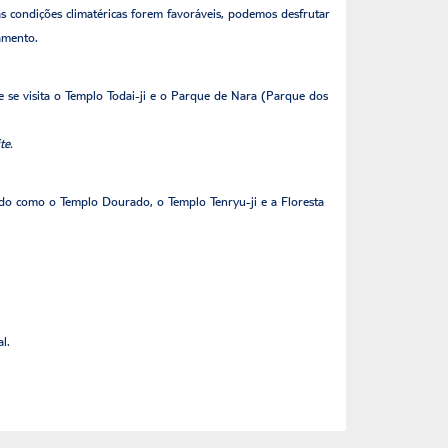
s condições climatéricas forem favoráveis, podemos desfrutar
amento.
 se visita o Templo Todai-ji e o Parque de Nara (Parque dos
te.
cido como o Templo Dourado, o Templo Tenryu-ji e a Floresta
al.