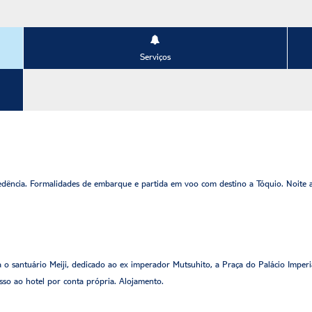
Serviços
ência. Formalidades de embarque e partida em voo com destino a Tóquio. Noite 
a o santuário Meiji, dedicado ao ex imperador Mutsuhito, a Praça do Palácio Imperia
sso ao hotel por conta própria. Alojamento.