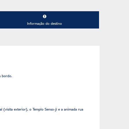
Informação do destino
a bordo.
l (visita exterior), o Templo Senso-ji e a animada rua