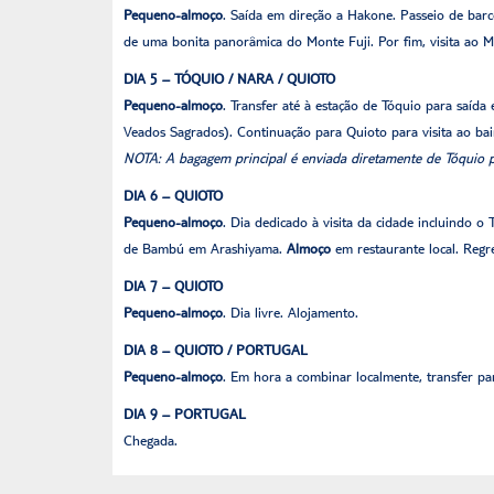
Pequeno-almoço
. Saída em direção a Hakone. Passeio de barc
de uma bonita panorâmica do Monte Fuji. Por fim, visita ao 
DIA 5 – TÓQUIO / NARA / QUIOTO
Pequeno-almoço
. Transfer até à estação de Tóquio para saíd
Veados Sagrados). Continuação para Quioto para visita ao bair
NOTA: A bagagem principal é enviada diretamente de Tóquio 
DIA 6 – QUIOTO
Pequeno-almoço
. Dia dedicado à visita da cidade incluindo 
de Bambú em Arashiyama.
Almoço
em restaurante local. Regr
DIA 7 – QUIOTO
Pequeno-almoço
. Dia livre. Alojamento.
DIA 8 – QUIOTO / PORTUGAL
Pequeno-almoço
. Em hora a combinar localmente, transfer p
DIA 9 – PORTUGAL
Chegada.