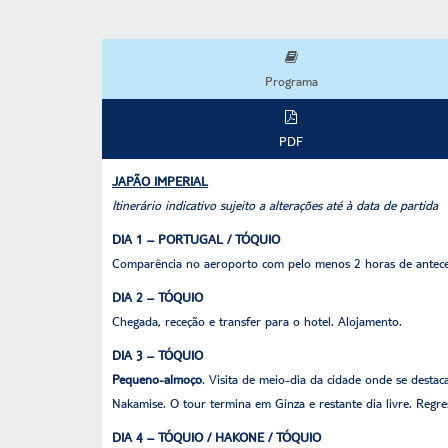
Programa
PDF
JAPÃO IMPERIAL
Itinerário indicativo sujeito a alterações até à data de partida
DIA 1 – PORTUGAL / TÓQUIO
Comparência no aeroporto com pelo menos 2 horas de anteced
DIA 2 – TÓQUIO
Chegada, receção e transfer para o hotel. Alojamento.
DIA 3 – TÓQUIO
Pequeno-almoço
. Visita de meio-dia da cidade onde se destac
Nakamise. O tour termina em Ginza e restante dia livre. Regre
DIA 4 – TÓQUIO / HAKONE / TÓQUIO