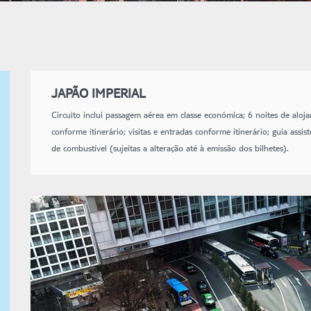
JAPÃO IMPERIAL
Circuito inclui passagem aérea em classe económica; 6 noites de aloja
conforme itinerário; visitas e entradas conforme itinerário; guia ass
de combustível (sujeitas a alteração até à emissão dos bilhetes).