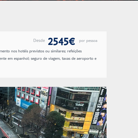
2545€
Desde
por pessoa
mento nos hotéis previstos ou similares; refeições
istente em espanhol; seguro de viagem, taxas de aeroporto e