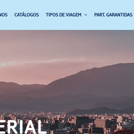
NOS
CATÁLOGOS
TIPOS DE VIAGEM
PART. GARANTIDAS
ERIAL