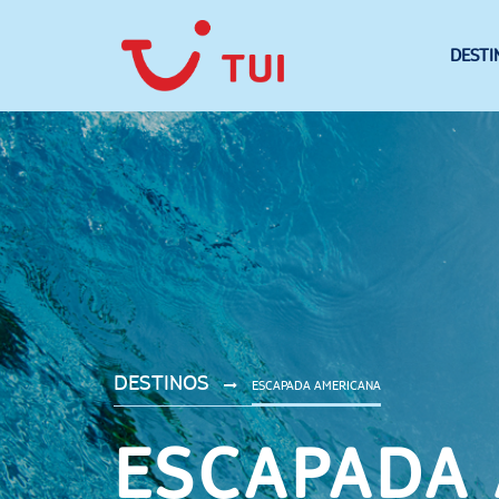
DESTI
DESTINOS
ESCAPADA AMERICANA
ESCAPADA