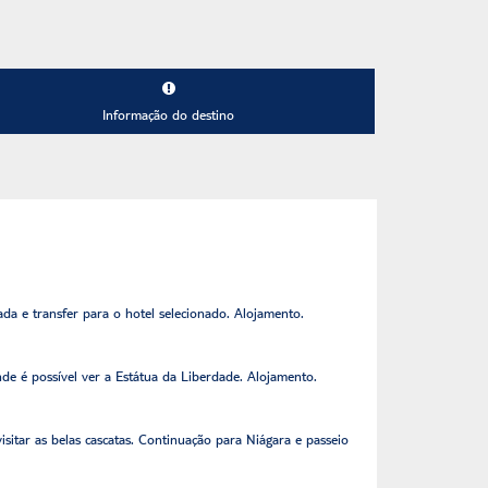
Informação do destino
a e transfer para o hotel selecionado. Alojamento.
de é possível ver a Estátua da Liberdade. Alojamento.
sitar as belas cascatas. Continuação para Niágara e passeio