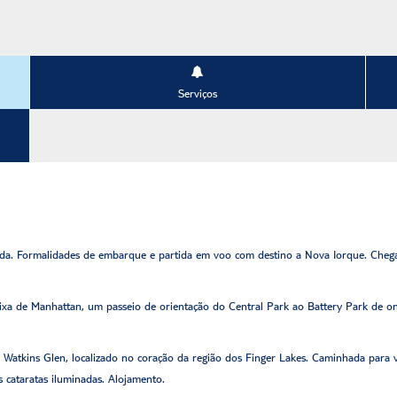
Serviços
a. Formalidades de embarque e partida em voo com destino a Nova Iorque. Chegad
aixa de Manhattan, um passeio de orientação do Central Park ao Battery Park de on
 Watkins Glen, localizado no coração da região dos Finger Lakes. Caminhada para vi
 cataratas iluminadas. Alojamento.