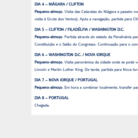
DIA 4 – NIÁGARA / CLIFTON
Pequeno-almoço
. Visita das Cataratas do Niágara e passeio 
visita à Gruta dos Ventos). Após a navegação, partida para 
DIA 5 – CLIFTON / FILADÉLFIA / WASHINGTON D.C.
Pequeno-almoço
. Partida através do estado da Pensilvânia pa
Constituição e o Salão do Congresso. Continuação para o co
DIA 6 – WASHINGTON D.C. / NOVA IORQUE
Pequeno-almoço
. Visita panorâmica da cidade onde se pode v
Lincoln e Martin Luther King. De tarde, partida para Nova Io
DIA 7 – NOVA IORQUE / PORTUGAL
Pequeno-almoço
. Em hora a combinar localmente, transfer p
DIA 8 – PORTUGAL
Chegada.