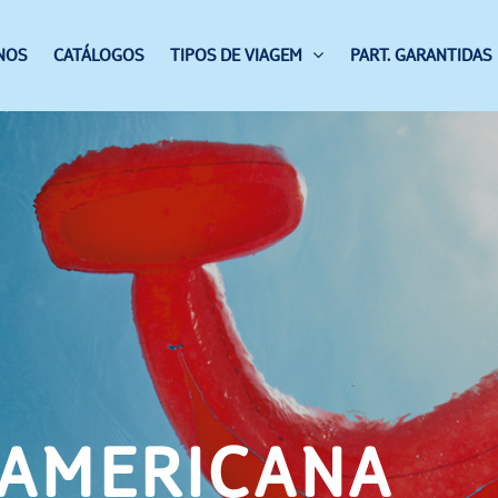
NOS
CATÁLOGOS
TIPOS DE VIAGEM
PART. GARANTIDAS
 AMERICANA