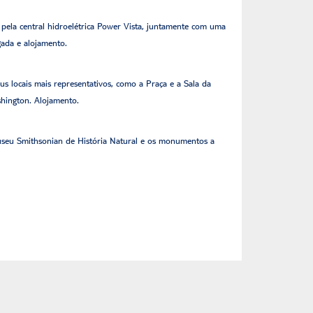
o pela central hidroelétrica Power Vista, juntamente com uma
gada e alojamento.
eus locais mais representativos, como a Praça e a Sala da
hington. Alojamento.
 Museu Smithsonian de História Natural e os monumentos a