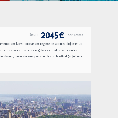
2045€
Desde
por pessoa
lojamento em Nova Iorque em regime de apenas alojamento;
forme itinerário; transfers regulares em idioma espanhol;
de viagem; taxas de aeroporto e de combustível (sujeitas a