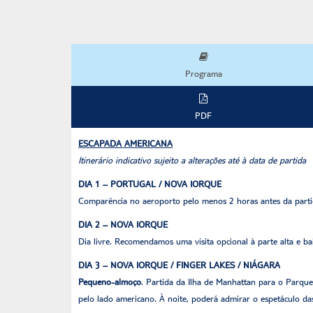
Programa
PDF
ESCAPADA AMERICANA
Itinerário indicativo sujeito a alterações até à data de partida
DIA 1 – PORTUGAL / NOVA IORQUE
Comparência no aeroporto pelo menos 2 horas antes da partid
DIA 2 – NOVA IORQUE
Dia livre. Recomendamos uma visita opcional à parte alta e b
DIA 3 – NOVA IORQUE / FINGER LAKES / NIÁGARA
Pequeno-almoço
. Partida da Ilha de Manhattan para o Parque
pelo lado americano. À noite, poderá admirar o espetáculo das