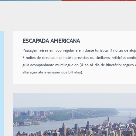
ESCAPADA AMERICANA
Passagem aérea em voo regular e em classe turística; 3 noites de a
3 noites de circuitos nos hotéis previstos ou similares; refeições con
guia acompanhante multilíngue do 3º ao 6º dia de itinerário; seguro 
alteração até à emissão dos bilhetes).