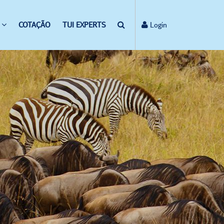
COTAÇÃO
TUI EXPERTS
Login