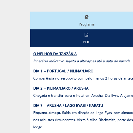
Programa
PDF
O MELHOR DA TANZÂNIA
Itinerário indicativo sujeito a alterações até à data de partida
DIA 1 – PORTUGAL / KILIMANJARO
Comparência no aeroporto com pelo menos 2 horas de anteced
DIA 2 – KILIMANJARO / ARUSHA
Chegada e transfer para o hotel em Arusha. Dia livre. Alojame
DIA 3 – ARUSHA / LAGO EYASI / KARATU
Pequeno-almoço
. Saída em direção ao Lago Eyasi com
almoç
nos arbustos circundantes. Visita à tribo Blacksmith, parte d
lodge.