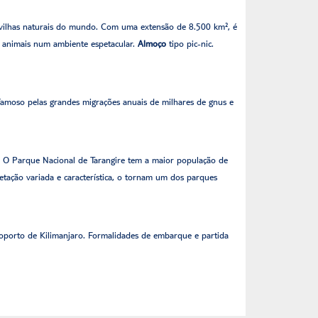
avilhas naturais do mundo. Com uma extensão de 8.500 km², é
e animais num ambiente espetacular.
Almoço
tipo pic-nic.
famoso pelas grandes migrações anuais de milhares de gnus e
c. O Parque Nacional de Tarangire tem a maior população de
etação variada e característica, o tornam um dos parques
eroporto de Kilimanjaro. Formalidades de embarque e partida