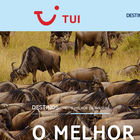
DESTI
DESTINOS
O MELHOR DA TANZÂNIA
O MELHOR 