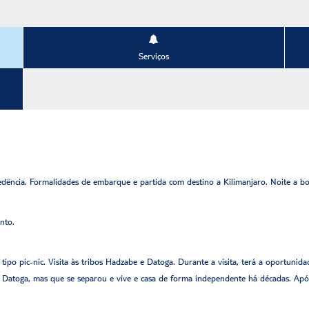
Serviços
ência. Formalidades de embarque e partida com destino a Kilimanjaro. Noite a b
nto.
o
tipo pic-nic. Visita às tribos Hadzabe e Datoga. Durante a visita, terá a oportu
os Datoga, mas que se separou e vive e casa de forma independente há décadas. Apó