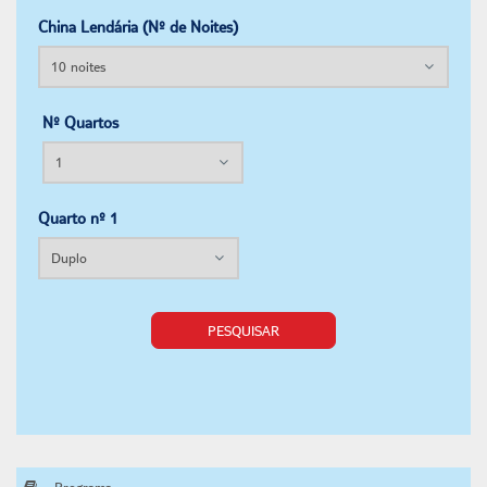
China Lendária (Nº de Noites)
Nº Quartos
Quarto nº 1
PESQUISAR
Programa