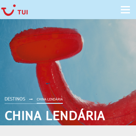
DESTINOS
CHINA LENDÁRIA
CHINA LENDÁRIA