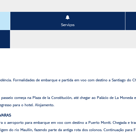
Serviços
ência. Formalidades de embarque e partida em voo com destino a Santiago do Ch
 O passeio começa na Plaza de la Constitución, até chegar ao Palácio de La Moneda 
Regresso para o hotel. Alojamento.
 VARAS
ra o aeroporto para embarque em voo com destino a Puerto Montt. Chegada e transf
rigem do rio Maullín, fazendo parte da antiga rota dos colonos. Continuação para F