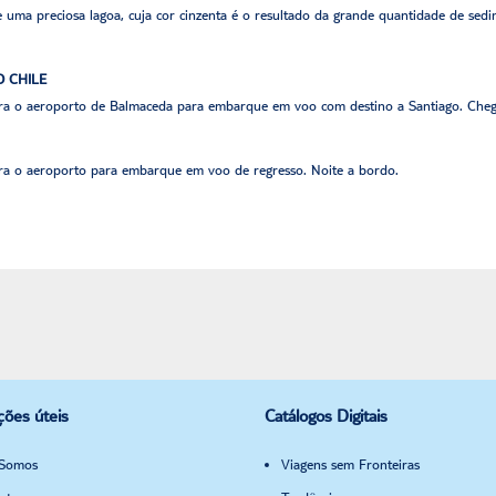
 uma preciosa lagoa, cuja cor cinzenta é o resultado da grande quantidade de sed
O CHILE
ara o aeroporto de Balmaceda para embarque em voo com destino a Santiago. Chega
ara o aeroporto para embarque em voo de regresso. Noite a bordo.
ções úteis
Catálogos Digitais
Somos
Viagens sem Fronteiras