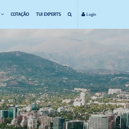
COTAÇÃO
TUI EXPERTS
Login
A