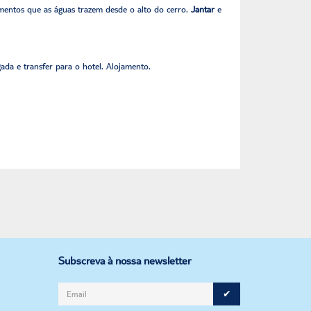
imentos que as águas trazem desde o alto do cerro.
Jantar
e
da e transfer para o hotel. Alojamento.
Subscreva à nossa newsletter
✔