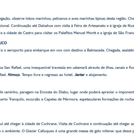
vegação, observe lobos marinhos, pelicanos e aves marinhas típicas desta região. 
cional. Continuação até Dalcahue com visita à Feira de Artesanato e à igreja de Nu
a cidade de Castro para visitar os Palafitos Manuel Montt e a igreja de São Franc
BUCO
ara o aeroporto para embarque em voo com destino a Balmaceda. Chegada, assistênc
oa San Rafael, uma inesquecível travessia em catamarã através de ilhas, canais e f
fael.
Almoço
. Tempo livre e regresso ao hotel.
Jantar
e alojamento.
De caminho, paragem na Encosta do Diabo, lugar onde poderá apreciar o imponente
to Tranquilo, excursão a Capelas de Mármore, espetaculares formações de rochas
 sul até chegar à cidade de Cochrane. Visita de Cochrane e continuação até chegar
com o ambiente. O Glaciar Calluqueo é uma grande massa de gelo milenar que desce