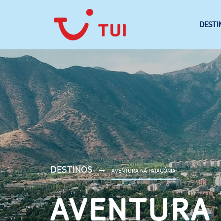
DESTI
DESTINOS
AVENTURA NA PATAGÓNIA
AVENTURA 