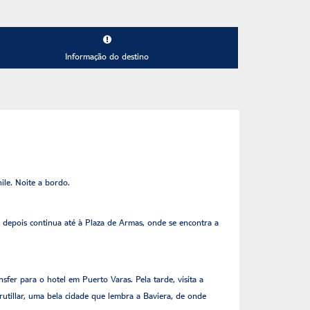
Informação do destino
ile. Noite a bordo.
e depois continua até à Plaza de Armas, onde se encontra a
er para o hotel em Puerto Varas. Pela tarde, visita a
rutillar, uma bela cidade que lembra a Baviera, de onde