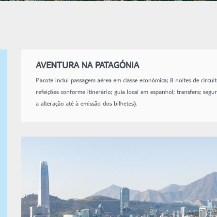
AVENTURA NA PATAGÓNIA
Pacote inclui passagem aérea em classe económica; 8 noites de circuito
refeições conforme itinerário; guia local em espanhol; transfers; seg
a alteração até à emissão dos bilhetes).