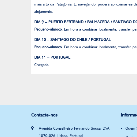
mais alto da Patagónia. E, navegando, poderá aproximar-se de
alojamento.
DIA 9 – PUERTO BERTRAND / BALMACEDA / SANTIAGO D
Pequeno-almoço
. Em hora a combinar localmente, transfer p
DIA 10 – SANTIAGO DO CHILE / PORTUGAL
Pequeno-almoço
. Em hora a combinar localmente, transfer p
DIA 11 – PORTUGAL
Chegada.
Contacte-nos
Informa
Avenida Conselheiro Fernando Sousa, 25A
Quem 
1070-026 Lisboa, Portugal