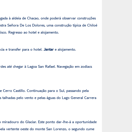
Chegada à aldeia de Chacao, onde poderá observar construções
estra Señora De Los Dolores, uma construção típica de Chiloé
isco. Regresso ao hotel e alojamento.
ia e transfer para o hotel.
Jantar
e alojamento.
iordes até chegar à Lagoa San Rafael. Navegação em zodiacs
 Cerro Castillo. Continuação para o Sul, passando pela
 talhadas pelo vento e pelas águas do Lago General Carrera
 ao miradouro do Glaciar. Este ponto dar-lhe-á a oportunidade
 pela vertente oeste do monte San Lorenzo, o segundo cume