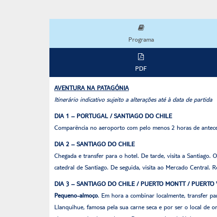
Programa
PDF
AVENTURA NA PATAGÓNIA
Itinerário indicativo sujeito a alterações até à data de partida
DIA 1 – PORTUGAL / SANTIAGO DO CHILE
Comparência no aeroporto com pelo menos 2 horas de anteced
DIA 2 – SANTIAGO DO CHILE
Chegada e transfer para o hotel. De tarde, visita a Santiago.
catedral de Santiago. De seguida, visita ao Mercado Central. 
DIA 3 – SANTIAGO DO CHILE / PUERTO MONTT / PUERTO
Pequeno-almoço
. Em hora a combinar localmente, transfer pa
Llanquihue, famosa pela sua carne seca e por ser o local de o