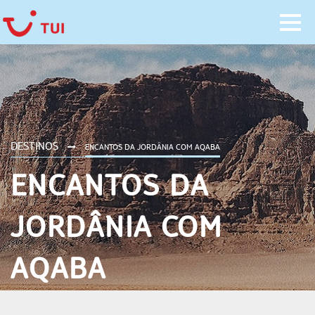
DESTINOS
ENCANTOS DA JORDÂNIA COM AQABA
ENCANTOS DA
JORDÂNIA COM
AQABA