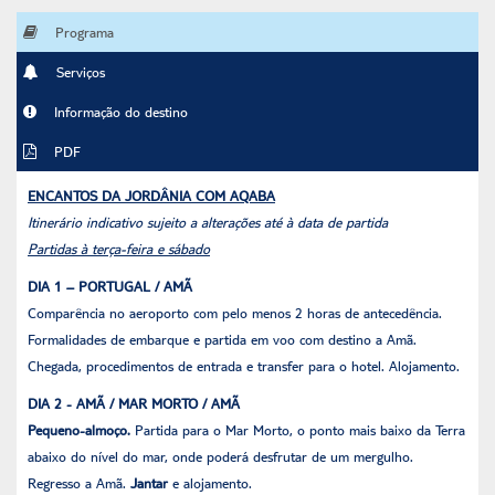
Programa
Serviços
Informação do destino
PDF
ENCANTOS DA JORDÂNIA COM AQABA
Itinerário indicativo sujeito a alterações até à data de partida
Partidas à terça-feira e sábado
DIA 1 – PORTUGAL / AMÃ
Comparência no aeroporto com pelo menos 2 horas de antecedência.
Formalidades de embarque e partida em voo com destino a Amã.
Chegada, procedimentos de entrada e transfer para o hotel. Alojamento.
DIA 2 - AMÃ / MAR MORTO / AMÃ
Pequeno-almoço.
Partida para o Mar Morto, o ponto mais baixo da Terra
abaixo do nível do mar, onde poderá desfrutar de um mergulho.
Regresso a Amã.
Jantar
e alojamento.