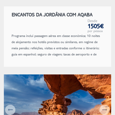
ENCANTOS DA JORDÂNIA COM AQABA
Desde
1505€
por pessoa
Programa inclui passagem aérea em classe económica; 10 noites
de alojamento nos hotéis previstos ou similares, em regime de
meia pensão; refeições, visitas e entradas conforme o itinerário;
guia em espanhol; seguro de viagem; taxas de aeroporto e de
combustível (sujeitas a alteração até à emissão dos bilhetes).