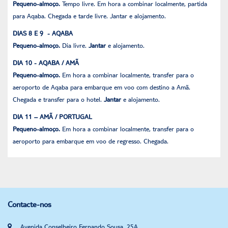
Pequeno-almoço.
Tempo livre. Em hora a combinar localmente, partida
para Aqaba. Chegada e tarde livre. Jantar e alojamento.
DIAS 8 E 9 - AQABA
Pequeno-almoço.
Dia livre.
Jantar
e alojamento.
DIA 10 - AQABA / AMÃ
Pequeno-almoço.
Em hora a combinar localmente, transfer para o
aeroporto de Aqaba para embarque em voo com destino a Amã.
Chegada e transfer para o hotel.
Jantar
e alojamento.
DIA 11 – AMÃ / PORTUGAL
Pequeno-almoço.
Em hora a combinar localmente, transfer para o
aeroporto para embarque em voo de regresso. Chegada.
Contacte-nos
Avenida Conselheiro Fernando Sousa, 25A