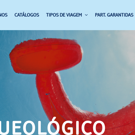
NOS
CATÁLOGOS
TIPOS DE VIAGEM
PART. GARANTIDAS
QUEOLÓGICO