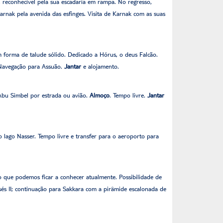
 reconhecível pela sua escadaria em rampa. No regresso,
arnak pela avenida das esfinges. Visita de Karnak com as suas
m forma de talude sólido. Dedicado a Hórus, o deus Falcão.
 Navegação para Assuão.
Jantar
e alojamento.
 Abu Simbel por estrada ou avião.
Almoço
. Tempo livre.
Jantar
lago Nasser. Tempo livre e transfer para o aeroporto para
go que podemos ficar a conhecer atualmente. Possibilidade de
msés II; continuação para Sakkara com a pirâmide escalonada de