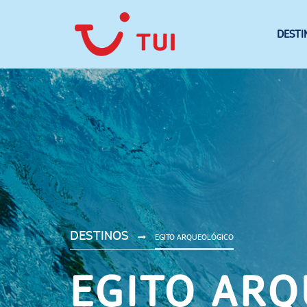
DESTI
DESTINOS
EGITO ARQUEOLÓGICO
EGITO AR