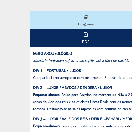
Programa
PDF
EGITO ARQUEOLÓGICO
Itinerário indicativo sujeito a alterações até à data de partida
DIA 1 – PORTUGAL / LUXOR
Comparência no aeroporto com pelo menos 2 horas de antecedê
DIA 2 – LUXOR / ABYDOS / DENDERA / LUXOR
Pequeno-almoço
. Saída para Abydos, na margem do Nilo a 250
cenas da vida dos reis e as célebres Listas Reais com os nom
romana. Destacam-se as salas hipóstilas com colunas de capit
DIA 3 – LUXOR / VALE DOS REIS / DEIR EL-BAHARI / ME
Pequeno-almoço
. Saída para o Vale dos Reis onde se encont