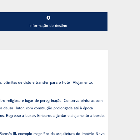
Informação do destino
râmites de visto e transfer para o hotel. Alojamento.
tro religioso e lugar de peregrinação. Conserva pinturas com
o à deusa Hator, com construção prolongada até à época
icos. Regresso a Luxor. Embarque,
jantar
e alojamento a bordo.
Ramsés III, exemplo magnífico da arquitetura do Império Novo