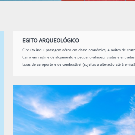
EGITO ARQUEOLÓGICO
Circuito inclui passagem aérea em classe económica; 4 noites de cru
Cairo em regime de alojamento e pequeno-almoço; visitas e entradas 
taxas de aeroporto e de combustível (sujeitas a alteração até à emissã