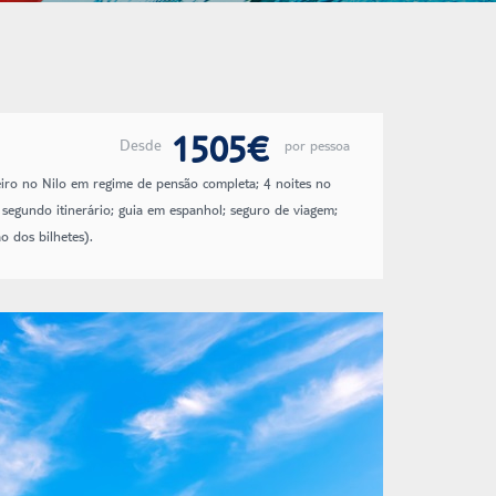
1505€
Desde
por pessoa
zeiro no Nilo em regime de pensão completa; 4 noites no
segundo itinerário; guia em espanhol; seguro de viagem;
o dos bilhetes).