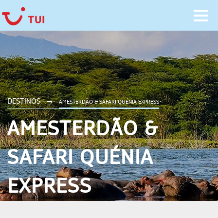
DESTINOS
AMESTERDÃO & SAFARI QUÉNIA EXPRESS
AMESTERDÃO &
SAFARI QUÉNIA
EXPRESS