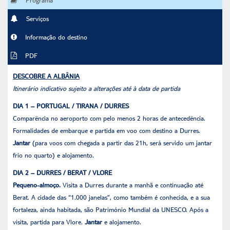
Serviços
Informação do destino
PDF
DESCOBRE A ALBÂNIA
Itinerário indicativo sujeito a alterações até à data de partida
DIA 1 – PORTUGAL / TIRANA / DURRES
Comparência no aeroporto com pelo menos 2 horas de antecedência.
Formalidades de embarque e partida em voo com destino a Durres.
Jantar
(para voos com chegada a partir das 21h, será servido um jantar
frio no quarto) e alojamento.
DIA 2 – DURRES / BERAT / VLORE
Pequeno-almoço.
Visita a Durres durante a manhã e continuação até
Berat. A cidade das “1.000 janelas”, como também é conhecida, e a sua
fortaleza, ainda habitada, são Património Mundial da UNESCO. Após a
visita, partida para Vlore.
Jantar
e alojamento.