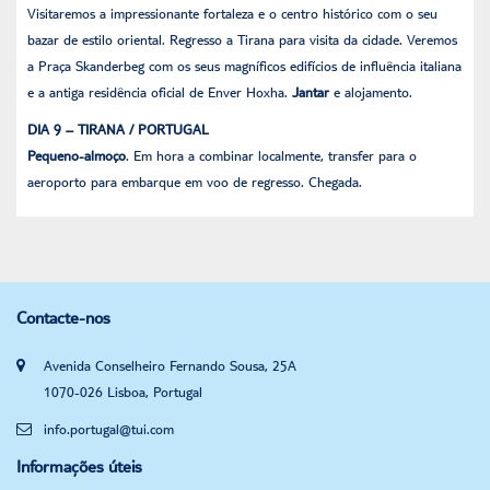
Visitaremos a impressionante fortaleza e o centro histórico com o seu
bazar de estilo oriental. Regresso a Tirana para visita da cidade. Veremos
a Praça Skanderbeg com os seus magníficos edifícios de influência italiana
e a antiga residência oficial de Enver Hoxha.
Jantar
e alojamento.
DIA 9 – TIRANA / PORTUGAL
Pequeno-almoço
. Em hora a combinar localmente, transfer para o
aeroporto para embarque em voo de regresso. Chegada.
Contacte-nos
Avenida Conselheiro Fernando Sousa, 25A
1070-026 Lisboa, Portugal
info.portugal@tui.com
Informações úteis