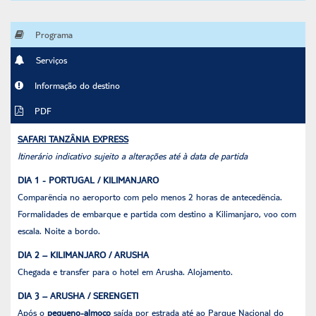
Programa
Serviços
Informação do destino
PDF
SAFARI TANZÂNIA EXPRESS
Itinerário indicativo sujeito a alterações até à data de partida
DIA 1 - PORTUGAL / KILIMANJARO
Comparência no aeroporto com pelo menos 2 horas de antecedência.
Formalidades de embarque e partida com destino a Kilimanjaro, voo com
escala. Noite a bordo.
DIA 2 – KILIMANJARO / ARUSHA
Chegada e transfer para o hotel em Arusha. Alojamento.
DIA 3 – ARUSHA / SERENGETI
Após o
pequeno-almoço
saída por estrada até ao Parque Nacional do