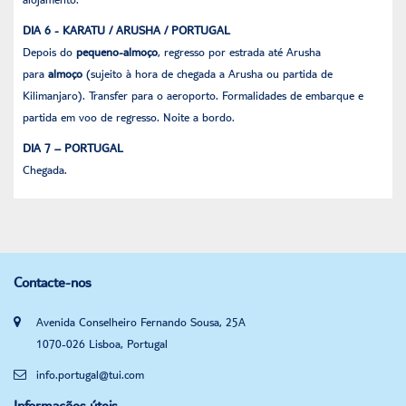
DIA 6 - KARATU / ARUSHA / PORTUGAL
Depois do
pequeno-almoço
, regresso por estrada até Arusha
para
almoço
(sujeito à hora de chegada a Arusha ou partida de
Kilimanjaro). Transfer para o aeroporto. Formalidades de embarque e
partida em voo de regresso. Noite a bordo.
DIA 7 – PORTUGAL
Chegada.
Contacte-nos
Avenida Conselheiro Fernando Sousa, 25A
1070-026 Lisboa, Portugal
info.portugal@tui.com
Informações úteis