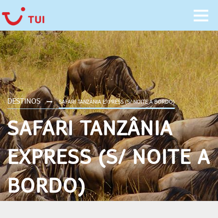
DESTINOS
SAFARI TANZÂNIA EXPRESS (S/ NOITE A BORDO)
SAFARI TANZÂNIA
EXPRESS (S/ NOITE A
BORDO)