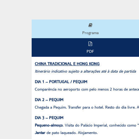
Programa
PDF
CHINA TRADICIONAL E HONG KONG
Itinerário indicativo sujeito a alterações até à data de partida
DIA 1 – PORTUGAL / PEQUIM
Comparência no aeroporto com pelo menos 2 horas de antece
DIA 2 – PEQUIM
Chegada a Pequim. Transfer para o hotel. Resto do dia livre. 
DIA 3 – PEQUIM
Pequeno-almoço
. Visita do Palácio Imperial, conhecido com
Jantar
de pato laqueado. Alojamento.