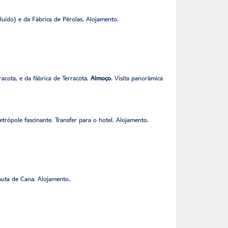
cluído) e da Fábrica de Pérolas. Alojamento.
acota, e da fábrica de Terracota.
Almoço
. Visita panorâmica
rópole fascinante. Transfer para o hotel. Alojamento.
auta de Cana. Alojamento.