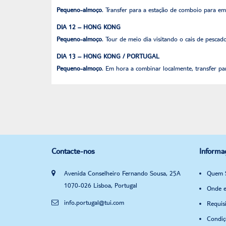
Pequeno-almoço
. Transfer para a estação de comboio para e
DIA 12 – HONG KONG
Pequeno-almoço
. Tour de meio dia visitando o cais de pesca
DIA 13 – HONG KONG / PORTUGAL
Pequeno-almoço
. Em hora a combinar localmente, transfer p
Contacte-nos
Informa
Avenida Conselheiro Fernando Sousa, 25A
Quem 
1070-026 Lisboa, Portugal
Onde e
info.portugal@tui.com
Requis
Condiç