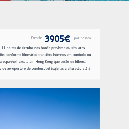
3905€
Desde
por pessoa
11 noites de circuito nos hotéis previstos ou similares,
es conforme itinerário; transfers internos em comboio ou
ioma espanhol, exceto em Hong Kong que serão de idioma
as de aeroporto e de combustível (sujeitas a alteração até à