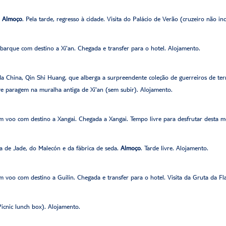
.
Almoço
. Pela tarde, regresso à cidade. Visita do Palácio de Verão (cruzeiro não in
barque com destino a Xi'an. Chegada e transfer para o hotel. Alojamento.
a China, Qin Shi Huang, que alberga a surpreendente coleção de guerreiros de terr
 paragem na muralha antiga de Xi'an (sem subir). Alojamento.
 voo com destino a Xangai. Chegada a Xangai. Tempo livre para desfrutar desta met
a de Jade, do Malecón e da fábrica de seda.
Almoço
. Tarde livre. Alojamento.
 voo com destino a Guilin. Chegada e transfer para o hotel. Visita da Gruta da Fl
icnic lunch box). Alojamento.