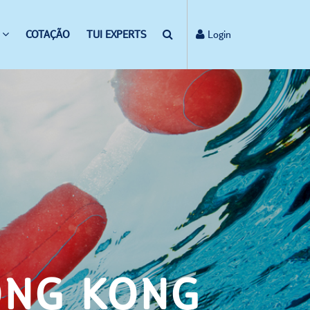
COTAÇÃO
TUI EXPERTS
Login
ONG KONG