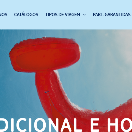
NOS
CATÁLOGOS
TIPOS DE VIAGEM
PART. GARANTIDAS
DICIONAL E H