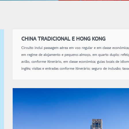
CHINA TRADICIONAL E HONG KONG
Circuito inclui passagem aérea em voo regular e em classe económica; 
em regime de alojamento e pequeno-almoço, em quarto duplo; refeiçõ
avião, conforme itinerário, em classe económica; guias locais de id
inglês; visitas e entradas conforme itinerário; seguro de inclusão; tax
emissão dos bilhetes).