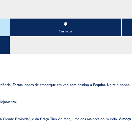
Serviços
dência. Formalidades de embarque em voo com destino a Pequim. Noite a bordo.
Alojamento.
o "a Cidade Proibida", e da Praça Tian An Men, uma das maiores do mundo.
Almoço