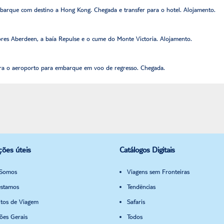
mbarque com destino a Hong Kong. Chegada e transfer para o hotel. Alojamento.
dores Aberdeen, a baía Repulse e o cume do Monte Victoria. Alojamento.
ara o aeroporto para embarque em voo de regresso. Chegada.
ções úteis
Catálogos Digitais
Somos
Viagens sem Fronteiras
stamos
Tendências
itos de Viagem
Safaris
ões Gerais
Todos