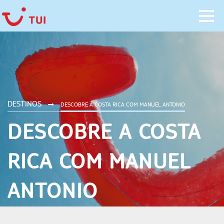
DESTINOS
DESCOBRE A COSTA RICA COM MANUEL ANTONIO
DESCOBRE A COSTA
RICA COM MANUEL
ANTONIO