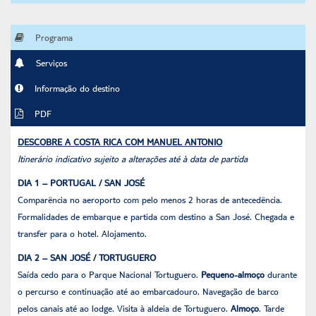
Programa
Serviços
Informação do destino
PDF
DESCOBRE A COSTA RICA COM MANUEL ANTONIO
Itinerário indicativo sujeito a alterações até à data de partida
DIA 1 – PORTUGAL / SAN JOSÉ
Comparência no aeroporto com pelo menos 2 horas de antecedência.
Formalidades de embarque e partida com destino a San José. Chegada e
transfer para o hotel. Alojamento.
DIA 2 – SAN JOSÉ / TORTUGUERO
Saída cedo para o Parque Nacional Tortuguero.
Pequeno-almoço
durante
o percurso e continuação até ao embarcadouro. Navegação de barco
pelos canais até ao lodge. Visita à aldeia de Tortuguero.
Almoço
. Tarde