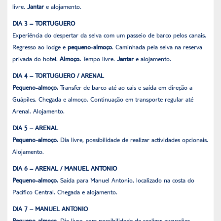
livre.
Jantar
e alojamento.
DIA 3 – TORTUGUERO
Experiência do despertar da selva com um passeio de barco pelos canais.
Regresso ao lodge e
pequeno-almoço
. Caminhada pela selva na reserva
privada do hotel.
Almoço.
Tempo livre.
Jantar
e alojamento.
DIA 4 – TORTUGUERO / ARENAL
Pequeno-almoço.
Transfer de barco até ao cais e saída em direção a
Guápiles. Chegada e almoço. Continuação em transporte regular até
Arenal. Alojamento.
DIA 5 – ARENAL
Pequeno-almoço.
Dia livre, possibilidade de realizar actividades opcionais.
Alojamento.
DIA 6 – ARENAL / MANUEL ANTONIO
Pequeno-almoço.
Saída para Manuel Antonio, localizado na costa do
Pacífico Central. Chegada e alojamento.
DIA 7 – MANUEL ANTONIO
Pequeno-almoço.
Dia livre, com possibilidade de realizar excursões