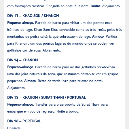
com formações cársticas. Chegada ao hotel flutuante.
Jantar
. Alojamento.
DIA 13 – KHAO SOK / KHANOM
Pequeno-almoço
. Partida de barco para visitar um dos pontos mais
icónicos do lago, Khao Sam Klur, conhecido como as três irmãs, pelas três
montanhas de pedra calcária que sobressaem do lago.
Almoço
. Partida
para Khanom, um dos poucos lugares do mundo onde se podem ver
golfinhos cor-de-rosa. Alojamento.
DIA 14 – KHANOM
Pequeno-almoço
. Partida de barco para avistar golfinhos cor-de-rosa,
uma das joias naturais da zona, que costumam deixar-se ver em grupos
pequenos.
Almoço
. Resto da tarde livre para relaxar no hotel.
Alojamento.
DIA 15 – KHANOM / SURAT THANI / PORTUGAL
Pequeno-almoço
. Transfer para o aeroporto de Surat Thani para
embarque em voo de regresso. Noite a bordo.
DIA 16 – PORTUGAL
Chegada.