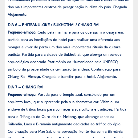
dos mais importantes centros de peregrinação budista do país. Chegada.
Alojamento.
DIA 6 – PHITSANULOKE / SUKHOTHAI / CHIANG RAI
Pequeno-almoço
. Cedo pela manhã, e para os que assim o desejarem,
partida para as imediações do hotel para realizar uma oferenda aos
monges e viver de perto um dos mais importantes rituais da cultura
budista. Partida para a cidade de Sukhothai, que alberga um parque
arqueológico declarado Património da Humanidade pela UNESCO,
símbolo da prosperidade da civilização tailandesa. Continuação para
Chiang Rai.
Almoço
. Chegada e transfer para o hotel. Alojamento.
DIA 7 – CHIANG RAI
Pequeno-almoço
. Partida para o templo azul, construído por um
arquiteto local, que surpreende pela sua chamativa cor. Visita a um
enclave de tribos locais para conhecer a sua cultura e tradições. Partida
para o Triângulo do Ouro do rio Mekong, que abrange zonas da
Tailândia, Laos e Birmânia antigamente dedicadas ao tráfico do ópio.
Continuação para Mae Sai, uma povoação fronteiriça com a Birmânia.