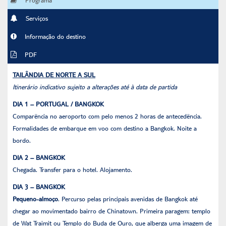
Serviços
Informação do destino
PDF
TAILÂNDIA DE NORTE A SUL
Itinerário indicativo sujeito a alterações até à data de partida
DIA 1 – PORTUGAL / BANGKOK
Comparência no aeroporto com pelo menos 2 horas de antecedência.
Formalidades de embarque em voo com destino a Bangkok. Noite a
bordo.
DIA 2 – BANGKOK
Chegada. Transfer para o hotel. Alojamento.
DIA 3 – BANGKOK
Pequeno-almoço
. Percurso pelas principais avenidas de Bangkok até
chegar ao movimentado bairro de Chinatown. Primeira paragem: templo
de Wat Traimit ou Templo do Buda de Ouro, que alberga uma imagem de