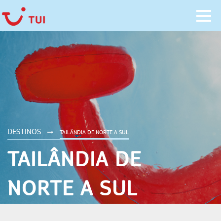
DESTINOS
TAILÂNDIA DE NORTE A SUL
TAILÂNDIA DE
NORTE A SUL