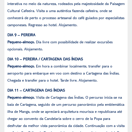
interativa no meio da natureza, rodeados pela majestosidade da Paisagem
Cultural Cafeeira. Visita a uma autêntica fazenda cafeeira, onde se
conhecerá de perto o processo artesanal do café guiados por especialistas
camponeses. Regresso ao hotel. Alojamento.
DIA 9 – PEREIRA
Pequeno-almoço.
Dia livre com possibilidade de realizar excursões
opcionais. Alojamento.
DIA 10 – PEREIRA / CARTAGENA DAS ÍNDIAS
Pequeno-almoço.
Em hora a combinar localmente, transfer para o
aeroporto para embarque em voo com destino a Cartagena das Índias.
Chegada e transfer para o hotel. Tarde livre. Alojamento.
DIA 11 – CARTAGENA DAS ÍNDIAS
Pequeno-almoço.
Visita de Cartagena das Índias. O percurso inicia-se na
baía de Cartagena, seguido de um percurso panorâmico pela emblemática
ilha de Manga, onde se apreciará arquitetura mourisca e republicana até
chegar ao convento da Candelaria sobre o cerro de la Popa para
desfrutar da melhor vista panorâmica da cidade. Continuação com a visita