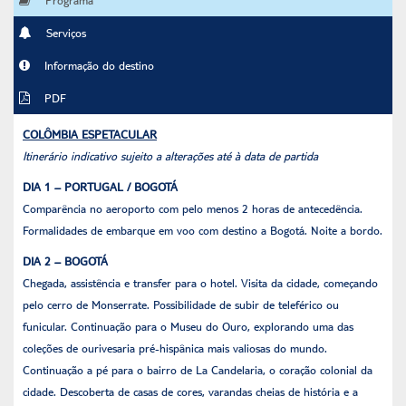
Serviços
Informação do destino
PDF
COLÔMBIA ESPETACULAR
Itinerário indicativo sujeito a alterações até à data de partida
DIA 1 – PORTUGAL / BOGOTÁ
Comparência no aeroporto com pelo menos 2 horas de antecedência.
Formalidades de embarque em voo com destino a Bogotá. Noite a bordo.
DIA 2 – BOGOTÁ
Chegada, assistência e transfer para o hotel. Visita da cidade, começando
pelo cerro de Monserrate. Possibilidade de subir de teleférico ou
funicular. Continuação para o Museu do Ouro, explorando uma das
coleções de ourivesaria pré-hispânica mais valiosas do mundo.
Continuação a pé para o bairro de La Candelaria, o coração colonial da
cidade. Descoberta de casas de cores, varandas cheias de história e a