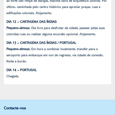
ao forte San Felipe de Barajas, máxima obra de arquitetura colonial. Por
último, caminhada pelo centro histórico para apreciar praças, ruas e
edificações coloniais. Alojamento.
DIA 12 – CARTAGENA DAS ÍNDIAS
Pequeno-almoço.
Dia livre para desfrutar da cidade, passear pelas suas
coloridas ruas ou realizar alguma excursão opcional. Alojamento.
DIA 13 – CARTAGENA DAS ÍNDIAS / PORTUGAL
Pequeno-almoço.
Em hora a combinar localmente, transfer para o
aeroporto para embarque em voo de regresso, via cidade de conexão.
Noite a bordo.
DIA 14 – PORTUGAL
Chegada.
Contacte-nos