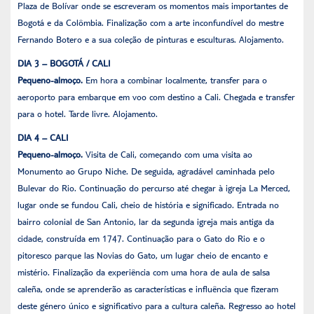
Plaza de Bolívar onde se escreveram os momentos mais importantes de
Bogotá e da Colômbia. Finalização com a arte inconfundível do mestre
Fernando Botero e a sua coleção de pinturas e esculturas. Alojamento.
DIA 3 – BOGOTÁ / CALI
Pequeno-almoço.
Em hora a combinar localmente, transfer para o
aeroporto para embarque em voo com destino a Cali. Chegada e transfer
para o hotel. Tarde livre. Alojamento.
DIA 4 – CALI
Pequeno-almoço.
Visita de Cali, começando com uma visita ao
Monumento ao Grupo Niche. De seguida, agradável caminhada pelo
Bulevar do Rio. Continuação do percurso até chegar à igreja La Merced,
lugar onde se fundou Cali, cheio de história e significado. Entrada no
bairro colonial de San Antonio, lar da segunda igreja mais antiga da
cidade, construída em 1747. Continuação para o Gato do Rio e o
pitoresco parque las Novias do Gato, um lugar cheio de encanto e
mistério. Finalização da experiência com uma hora de aula de salsa
caleña, onde se aprenderão as características e influência que fizeram
deste género único e significativo para a cultura caleña. Regresso ao hotel