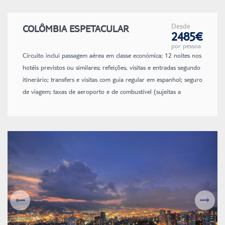
Desde
COLÔMBIA ESPETACULAR
2485€
por pessoa
Circuito inclui passagem aérea em classe económica; 12 noites nos
hotéis previstos ou similares; refeições, visitas e entradas segundo
itinerário; transfers e visitas com guia regular em espanhol; seguro
de viagem; taxas de aeroporto e de combustível (sujeitas a
alteração até à emissão dos bilhetes).