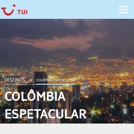
DESTINOS
COLÔMBIA ESPETACULAR
COLÔMBIA
ESPETACULAR