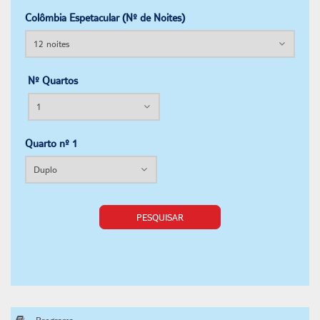
Colômbia Espetacular (Nº de Noites)
Nº Quartos
Quarto nº 1
PESQUISAR
Programa