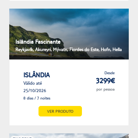
Islândia Fascinante
Reykjavík, Akureyri, Mývatn, Fiordes do Este, Hofn, Hella
Desde
ISLÂNDIA
3299€
Válido até
por pessoa
25/10/2026
8 dias / 7 noites
VER PRODUTO