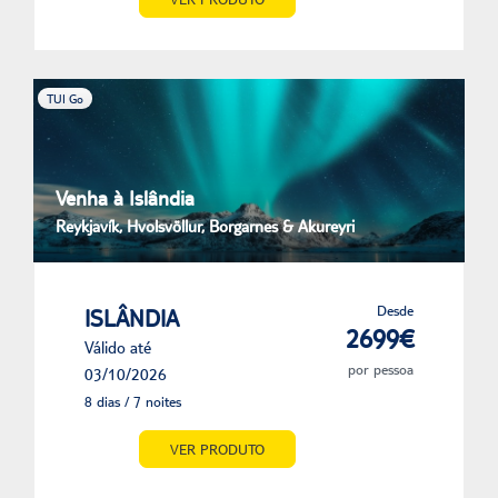
TUI Go
Venha à Islândia
Reykjavík, Hvolsvöllur, Borgarnes & Akureyri
Desde
ISLÂNDIA
2699€
Válido até
por pessoa
03/10/2026
8 dias / 7 noites
VER PRODUTO