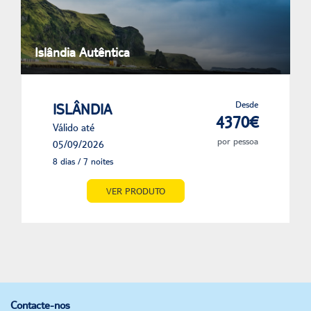
Islândia Autêntica
Desde
ISLÂNDIA
4370€
Válido até
por pessoa
05/09/2026
8 dias / 7 noites
VER PRODUTO
Contacte-nos