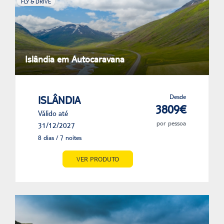
FLY & DRIVE
Islândia em Autocaravana
Desde
ISLÂNDIA
3809€
Válido até
por pessoa
31/12/2027
8 dias / 7 noites
VER PRODUTO