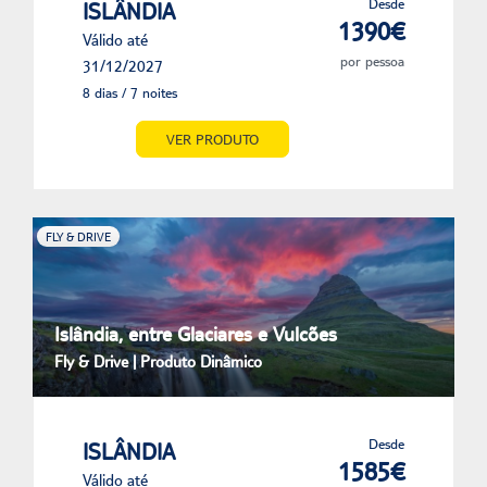
Desde
ISLÂNDIA
1390€
Válido até
por pessoa
31/12/2027
8 dias / 7 noites
VER PRODUTO
FLY & DRIVE
Islândia, entre Glaciares e Vulcões
Fly & Drive | Produto Dinâmico
Desde
ISLÂNDIA
1585€
Válido até