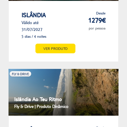
Desde
ISLÂNDIA
1279€
Válido até
por pessoa
31/07/2027
5 dias / 4 noites
VER PRODUTO
FLY & DRIVE
Islândia Ao Teu Ritmo
Fly & Drive | Produto Dinâmico