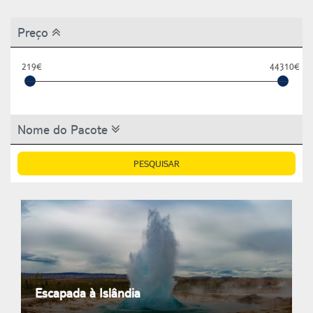
Preço
219€
44310€
Nome do Pacote
PESQUISAR
Escapada à Islândia