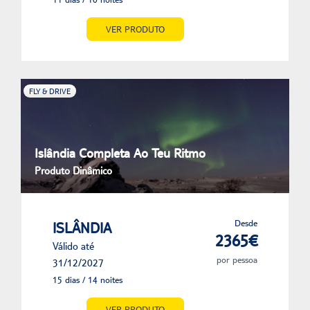
VER PRODUTO
FLY & DRIVE
Islândia Completa Ao Teu Ritmo
Produto Dinâmico
Desde
ISLÂNDIA
2365€
Válido até
por pessoa
31/12/2027
15 dias / 14 noites
VER PRODUTO