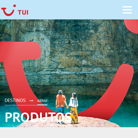
DESTINOS
ARRAY
PRODUTOS