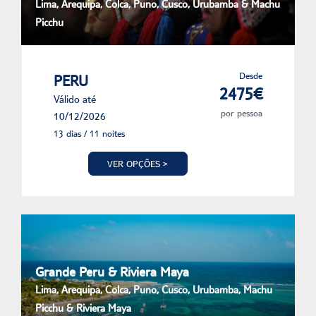
Lima, Arequipa, Colca, Puno, Cusco, Urubamba & Machu
Picchu
Desde
PERU
2475€
Válido até
por pessoa
10/12/2026
13 dias / 11 noites
VER OPÇÕES >
Grande Peru & Riviera Maya
Lima, Arequipa, Colca, Puno, Cusco, Urubamba, Machu
Picchu & Riviera Maya