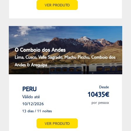
VER PRODUTO
O Comboio dos Andes
Lima, Cusco, Valle Sagrado, Machu Picchu, Comboio dos
Andes & Arequipa
Desde
PERU
10435€
Válido até
por pessoa
10/12/2026
13 dias / 11 noites
VER PRODUTO