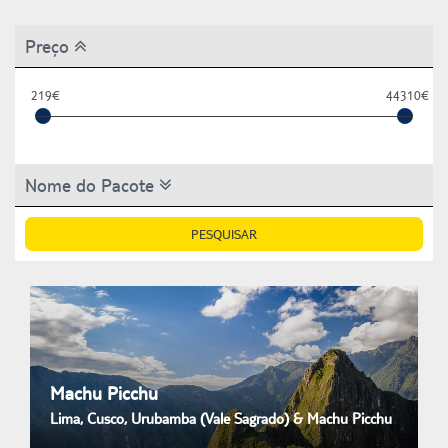
Preço
219€
44310€
Nome do Pacote
PESQUISAR
Machu Picchu
Lima, Cusco, Urubamba (Vale Sagrado) & Machu Picchu