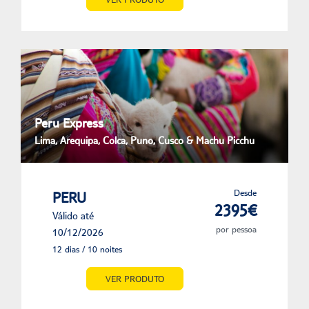
Peru Express
Lima, Arequipa, Colca, Puno, Cusco & Machu Picchu
Desde
PERU
2395€
Válido até
por pessoa
10/12/2026
12 dias / 10 noites
VER PRODUTO