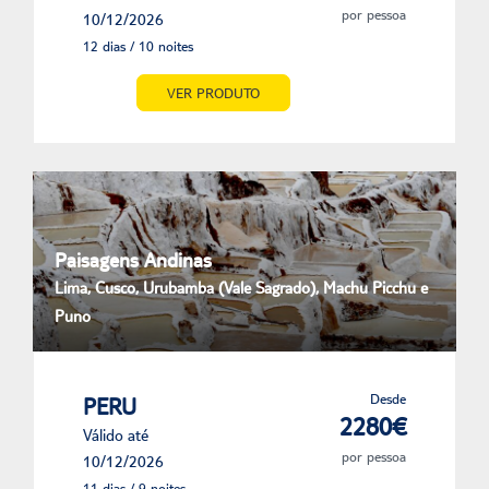
por pessoa
10/12/2026
12 dias / 10 noites
VER PRODUTO
Paisagens Andinas
Lima, Cusco, Urubamba (Vale Sagrado), Machu Picchu e
Puno
Desde
PERU
2280€
Válido até
por pessoa
10/12/2026
11 dias / 9 noites