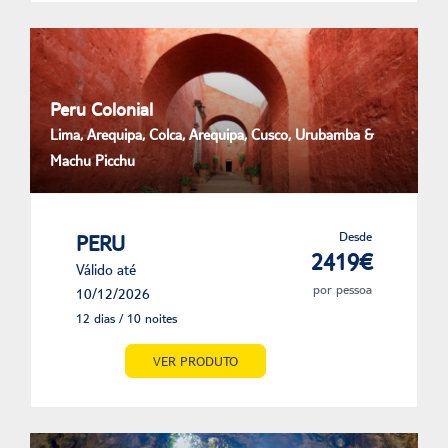
Peru Colonial
Lima, Arequipa, Colca, Arequipa, Cusco, Urubamba &
Machu Picchu
Desde
PERU
2419€
Válido até
por pessoa
10/12/2026
12 dias / 10 noites
VER PRODUTO