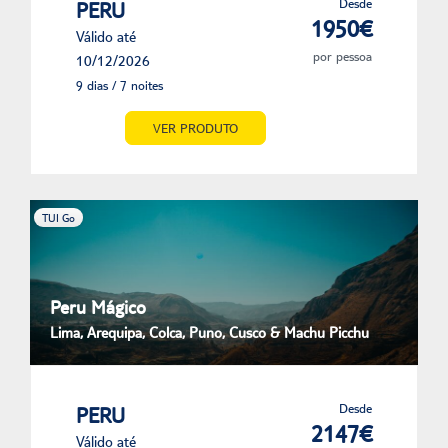
Desde
PERU
1950€
Válido até
por pessoa
10/12/2026
9 dias / 7 noites
VER PRODUTO
TUI Go
Peru Mágico
Lima, Arequipa, Colca, Puno, Cusco & Machu Picchu
Desde
PERU
2147€
Válido até