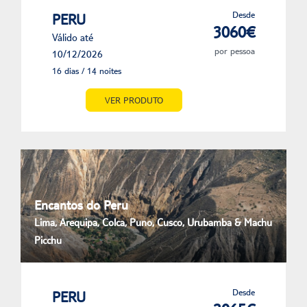
Desde
PERU
3060€
Válido até
por pessoa
10/12/2026
16 dias / 14 noites
VER PRODUTO
Encantos do Peru
Lima, Arequipa, Colca, Puno, Cusco, Urubamba & Machu
Picchu
Desde
PERU