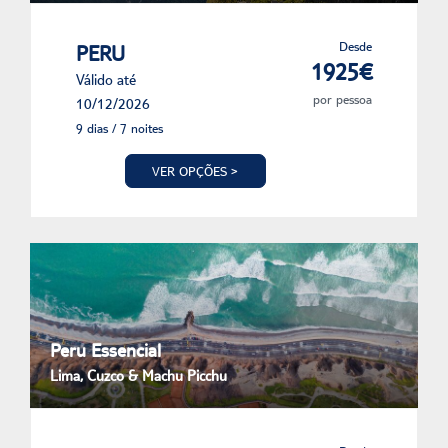
Desde
PERU
1925€
Válido até
por pessoa
10/12/2026
9 dias / 7 noites
VER OPÇÕES >
Peru Essencial
Lima, Cuzco & Machu Picchu