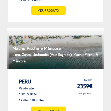
VER PRODUTO
Machu Picchu e Máncora
Lima, Cusco, Urubamba (Vale Sagrado), Machu Picchu &
Máncora
Desde
PERU
2359€
Válido até
por pessoa
10/12/2026
12 dias / 10 noites
VER PRODUTO