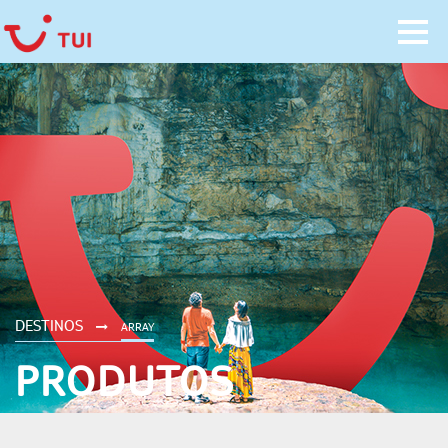
DESTINOS
ARRAY
PRODUTOS