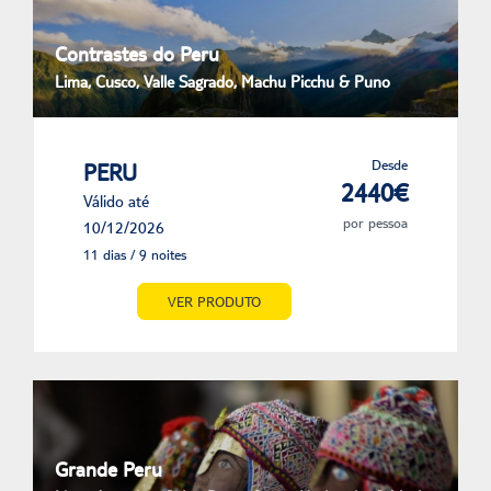
Contrastes do Peru
Lima, Cusco, Valle Sagrado, Machu Picchu & Puno
Desde
PERU
2440€
Válido até
por pessoa
10/12/2026
11 dias / 9 noites
VER PRODUTO
Grande Peru