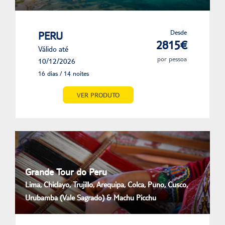
Desde
PERU
2815€
Válido até
por pessoa
10/12/2026
16 dias / 14 noites
VER PRODUTO
Grande Tour do Peru
Lima, Chiclayo, Trujillo, Arequipa, Colca, Puno, Cusco,
Urubamba (Vale Sagrado) & Machu Picchu