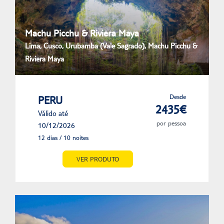
Machu Picchu & Riviera Maya
Lima, Cusco, Urubamba (Vale Sagrado), Machu Picchu &
Riviera Maya
Desde
PERU
2435€
Válido até
por pessoa
10/12/2026
12 dias / 10 noites
VER PRODUTO