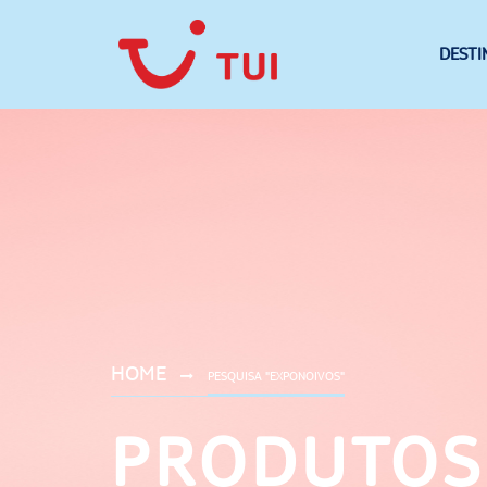
DESTI
HOME
PESQUISA "EXPONOIVOS"
PRODUTOS