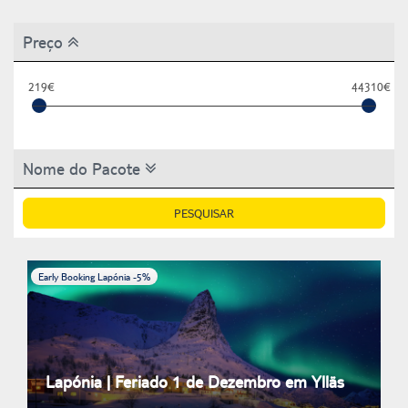
Preço
219€
44310€
Nome do Pacote
PESQUISAR
Early Booking Lapónia -5%
Lapónia | Feriado 1 de Dezembro em Ylläs