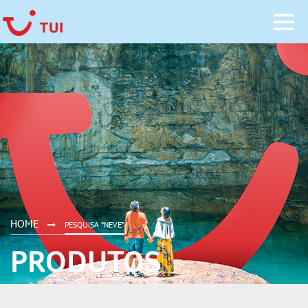
HOME
PESQUISA "NEVE"
PRODUTOS