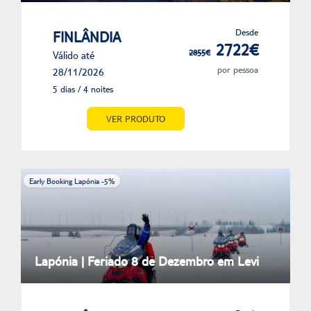
Desde
FINLÂNDIA
2722€
2855€
Válido até
por pessoa
28/11/2026
5 dias / 4 noites
VER PRODUTO
Early Booking Lapónia -5%
Lapónia | Feriado 8 de Dezembro em Levi