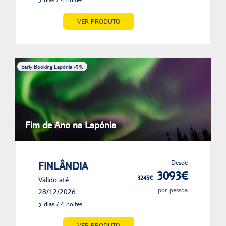
VER PRODUTO
Early Booking Lapónia -5%
Fim de Ano na Lapónia
Desde
FINLÂNDIA
3093€
3245€
Válido até
por pessoa
28/12/2026
5 dias / 4 noites
VER PRODUTO