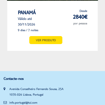
Desde
PANAMÁ
2840€
Válido até
por pessoa
30/11/2026
9 dias / 7 noites
VER PRODUTO
Contacte-nos
Avenida Conselheiro Fernando Sousa, 25A
1070-026 Lisboa, Portugal
info.portugal@tui.com