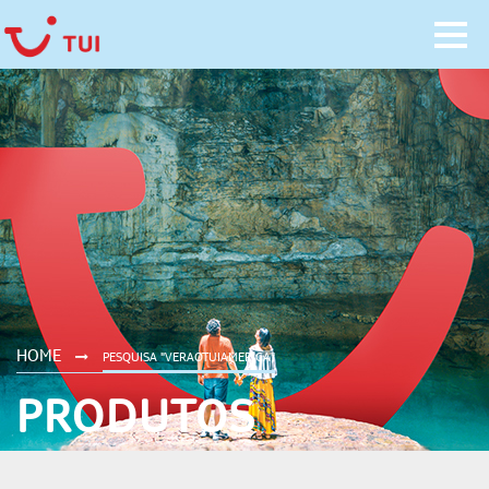
HOME
PESQUISA "VERAOTUIAMERICA"
PRODUTOS