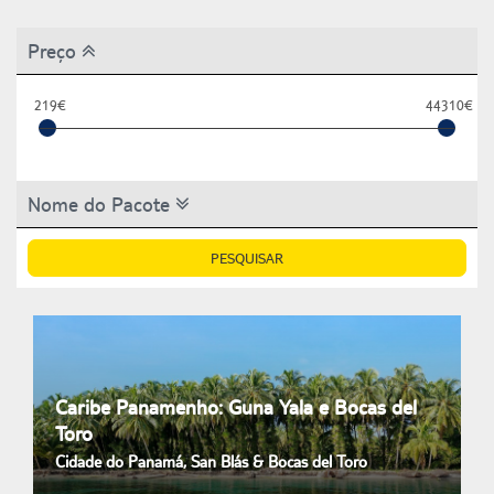
Preço
219€
44310€
Nome do Pacote
PESQUISAR
Caribe Panamenho: Guna Yala e Bocas del
Toro
Cidade do Panamá, San Blás & Bocas del Toro