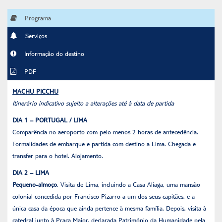
Programa
Serviços
Informação do destino
PDF
MACHU PICCHU
Itinerário indicativo sujeito a alterações até à data de partida
DIA 1 – PORTUGAL / LIMA
Comparência no aeroporto com pelo menos 2 horas de antecedência.
Formalidades de embarque e partida com destino a Lima. Chegada e
transfer para o hotel. Alojamento.
DIA 2 – LIMA
Pequeno-almoço
. Visita de Lima, incluindo a Casa Aliaga, uma mansão
colonial concedida por Francisco Pizarro a um dos seus capitães, e a
única casa da época que ainda pertence à mesma família. Depois, visita à
catedral junto à Praça Maior, declarada Património da Humanidade pela