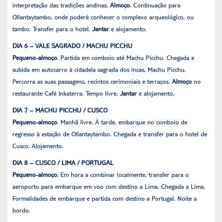
interpretação das tradições andinas.
Almoço
. Continuação para
Ollantaytambo, onde poderá conhecer o complexo arqueológico, ou
tambo. Transfer para o hotel.
Jantar
e alojamento.
DIA 6 – VALE SAGRADO / MACHU PICCHU
Pequeno-almoço
. Partida em comboio até Machu Picchu. Chegada e
subida em autocarro à cidadela sagrada dos incas, Machu Picchu.
Percorra as suas passagens, recintos cerimoniais e terraços.
Almoço
no
restaurante Café Inkaterra. Tempo livre.
Jantar
e alojamento.
DIA 7 – MACHU PICCHU / CUSCO
Pequeno-almoço
. Manhã livre. À tarde, embarque no comboio de
regresso à estação de Ollantaytambo. Chegada e transfer para o hotel de
Cusco. Alojamento.
DIA 8 – CUSCO / LIMA / PORTUGAL
Pequeno-almoço
. Em hora a combinar localmente, transfer para o
aeroporto para embarque em voo com destino a Lima. Chegada a Lima.
Formalidades de embarque e partida com destino a Portugal. Noite a
bordo.