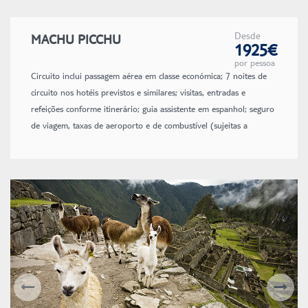
Desde
MACHU PICCHU
1925€
por pessoa
Circuito inclui passagem aérea em classe económica; 7 noites de
circuito nos hotéis previstos e similares; visitas, entradas e
refeições conforme itinerário; guia assistente em espanhol; seguro
de viagem, taxas de aeroporto e de combustível (sujeitas a
alteração até à emissão dos bilhetes).