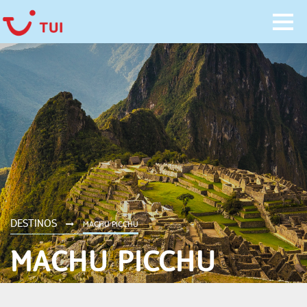
DESTINOS
MACHU PICCHU
MACHU PICCHU