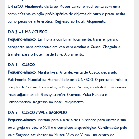
UNESCO. Finalmente visita ao Museu Larco, o qual conta com uma
completíssima coleção pré-hispânica de objetos de ouro e prata, assim
como peças de arte erótica. Regresso ao hotel. Alojamento.
DIA 3 – LIMA / CUSCO
Pequeno-almoço
. Em hora a combinar localmente, transfer para o
aeroporto para embarque em voo com destino a Cusco. Chegada e
transfer para o hotel. Tarde livre. Alojamento.
DIA 4 – CUSCO
Pequeno-almoço
. Manhã livre. À tarde, visita de Cusco, declarado
Património Mundial da Humanidade pela UNESCO. O percurso inclui o
Templo do Sol ou Koricancha, a Praça de Armas, a catedral e as ruínas
incas adjacentes de Sacsayhuamán, Quenqo, Puka Pukara e
Tambomachay. Regresso ao hotel. Alojamento.
DIA 5 – CUSCO / VALE SAGRADO
Pequeno-almoço
. Partida para a aldeia de Chinchero para visitar a sua
bela igreja do século XVII e o complexo arqueológico. Continuação pelo
Vale Sagrado até chegar ao Museu Vivo de Yucay, um centro de