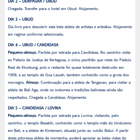
DIA 2 – DENPASAR / UBUD
Chegada. Transfer para o hotel em Ubud. Alojamento.
DIA 3 – UBUD
Dia livre para descobrir esta bela aldeia de artistas e artesãos. Alojamento
em regime conforme selecionado.
DIA 4 – UBUD / CANDIDASA
Pequeno-almoço.
Partida por estrada para Candidasa. No caminho visita
ao Palácio da Justiça de Kertagosa, o único pavilhão que resta do Palácio
Real de Klunkung, pois o restante foi quase totalmente destruído em
1908, e ao templo de Goa Lawah, também conhecido como a gruta dos
morcegos.
Almoço
. Continuação para a aldeia de Tenganan, para visitar a
aldeia de Bali Aga, onde os costumes e tradições balinesas ainda são
respeitados. Chegada a Candidasa. Alojamento.
DIA 5 – CANDIDASA / LOVINA
Pequeno-almoço.
Partida por estrada para Lovina, visitando, pelo
caminho, o templo Besakih, conhecido como o templo-mãe do hinduísmo
em Bali, e a aldeia de Kintamani, situada junto ao vulcão Batur. A partir
desta pitoresca aldeia de montanha, poderá apreciar as belas vistas do